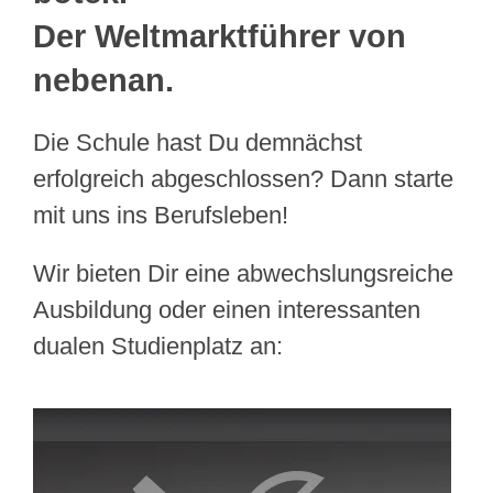
Webshop
Der Weltmarktführer von
nebenan.
Kundenportal
Die Schule hast Du demnächst
Deutsch
erfolgreich abgeschlossen? Dann starte
mit uns ins Berufsleben!
Suche
Wir bieten Dir eine abwechslungsreiche
Ausbildung oder einen interessanten
dualen Studienplatz an: