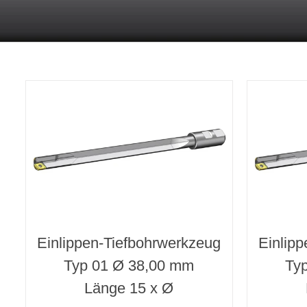
Einlippen-Tiefbohrwerkzeug
Einlip
Typ 01 Ø 38,00 mm
Ty
Länge 15 x Ø