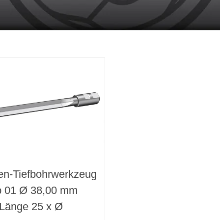
pen-Tiefbohrwerkzeug
p 01 Ø 38,00 mm
Länge 25 x Ø