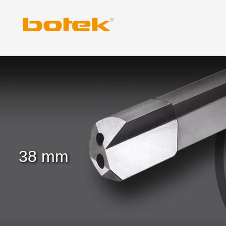
Zum
Inhalt
springen
38 mm