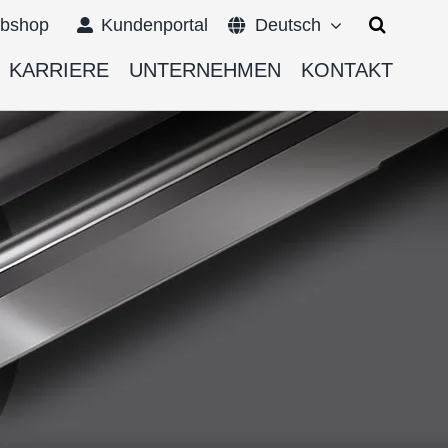
Suche
bshop
Kundenportal
Deutsch
nach:
KARRIERE
UNTERNEHMEN
KONTAKT