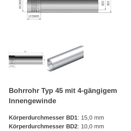
Webshop
Kundenportal
Deutsch
Suche
Bohrrohr Typ 45 mit 4-gängigem
Innengewinde
Körperdurchmesser BD1
: 15,0 mm
Körperdurchmesser BD2
: 10,0 mm