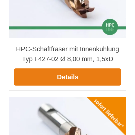
HPC-Schaftfräser mit Innenkühlung
Typ F427-02 Ø 8,00 mm, 1,5xD
Details