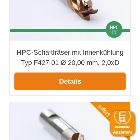
HPC-Schaftfräser mit Innenkühlung
Typ F427-01 Ø 20,00 mm, 2,0xD
Details