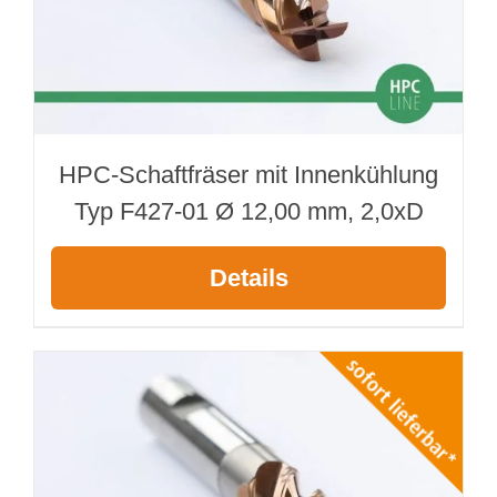
HPC-Schaftfräser mit Innenkühlung
Typ F427-01 Ø 12,00 mm, 2,0xD
Details