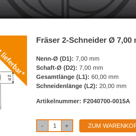
Fräser 2-Schneider Ø 7,0
Nenn-Ø (D1):
7,00 mm
Schaft-Ø (D2):
7,00 mm
Gesamtlänge (L1):
60,00 mm
Schneidenlänge (L2):
20,00 mm
Artikelnummer:
F2040700-0015A
ZUM WARENKOR
Fräser