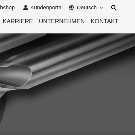
Suche
bshop
Kundenportal
Deutsch
nach:
KARRIERE
UNTERNEHMEN
KONTAKT