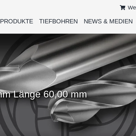
We
PRODUKTE
TIEFBOHREN
NEWS & MEDIEN
 mm Länge 60,00 mm