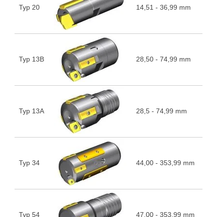
Typ 20
14,51 - 36,99 mm
5
Typ 13B
28,50 - 74,99 mm
5
Typ 13A
28,5 - 74,99 mm
5
Typ 34
44,00 - 353,99 mm
5
Typ 54
47,00 - 353,99 mm
5