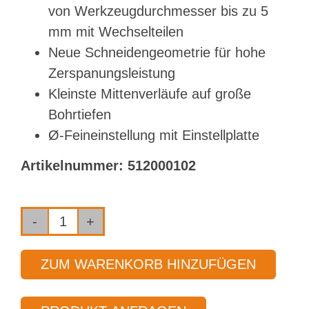
von Werkzeugdurchmesser bis zu 5
mm mit Wechselteilen
Neue Schneidengeometrie für hohe
Zerspanungsleistung
Kleinste Mittenverläufe auf große
Bohrtiefen
Ø-Feineinstellung mit Einstellplatte
Artikelnummer:
512000102
System
BTA
ZUM WARENKORB HINZUFÜGEN
Typ
43A