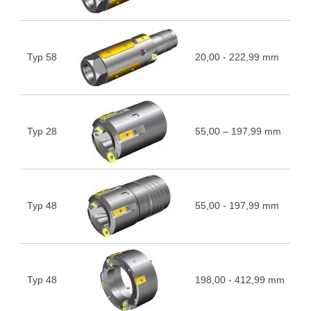
Typ 58
20,00 - 222,99 mm
5
Typ 28
55,00 – 197,99 mm
5
Typ 48
55,00 - 197,99 mm
5
Typ 48
198,00 - 412,99 mm
5