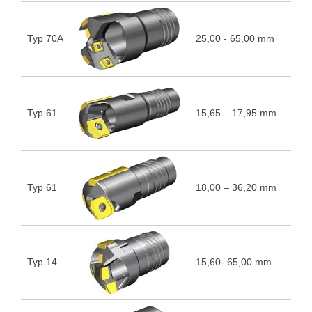
Typ 70A
25,00 - 65,00 mm
5
Typ 61
15,65 – 17,95 mm
5
Typ 61
18,00 – 36,20 mm
5
Typ 14
15,60- 65,00 mm
5