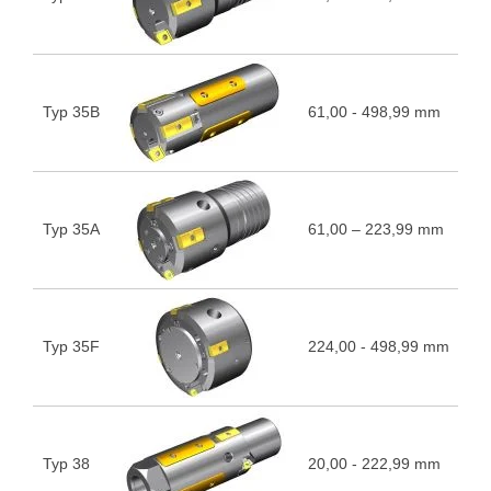
Typ 35B
61,00 - 498,99 mm
5
Typ 35A
61,00 – 223,99 mm
5
Typ 35F
224,00 - 498,99 mm
5
Typ 38
20,00 - 222,99 mm
5