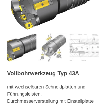
Webshop
Kundenportal
Deutsch
Suche
Vollbohrwerkzeug Typ 43A
mit wechselbaren Schneidplatten und
Führungsleisten,
Durchmesserverstellung mit Einstellplatte