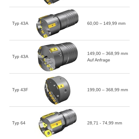
Typ 43A
60,00 – 149,99 mm
5
149,00 – 368,99 mm
Typ 43A
5
Auf Anfrage
Typ 43F
199,00 – 368,99 mm
5
Typ 64
28,71 - 74,99 mm
5