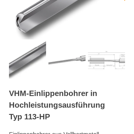
Webshop
Kundenportal
Deutsch
Suche
VHM-Einlippenbohrer in
Hochleistungsausführung
Typ 113-HP