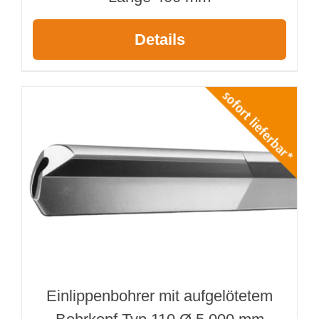
Details
Einlippenbohrer mit aufgelötetem