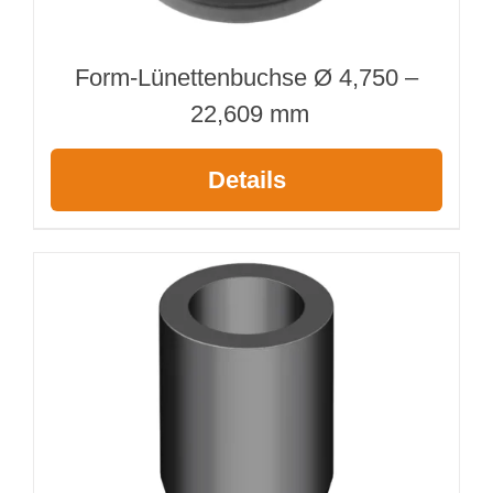
Form-Lünettenbuchse Ø 4,750 –
22,609 mm
Details