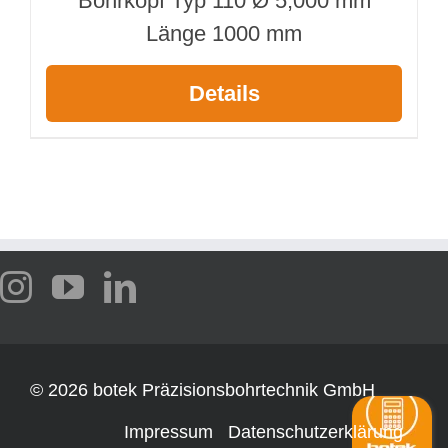
Bohrkopf Typ 110 Ø 5,000 mm
Länge 1000 mm
Details
©
2026 botek Präzisionsbohrtechnik GmbH
Impressum
Datenschutzerklärung