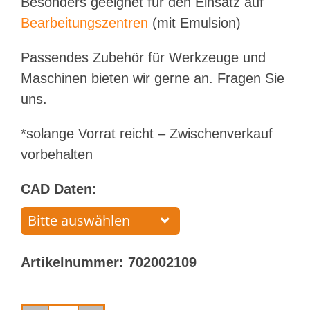
Besonders geeignet für den Einsatz auf
Bearbeitungszentren
(mit Emulsion)
Passendes Zubehör für Werkzeuge und
Maschinen bieten wir gerne an. Fragen Sie
uns.
*solange Vorrat reicht – Zwischenverkauf
vorbehalten
CAD Daten:
Artikelnummer:
702002109