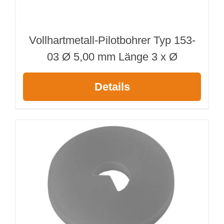
Vollhartmetall-Pilotbohrer Typ 153-
03 Ø 5,00 mm Länge 3 x Ø
Details