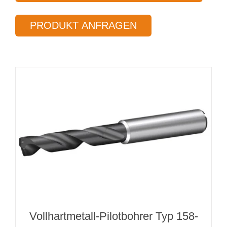
Ø 5,00 mm
PRODUKT ANFRAGEN
Länge 25 x Ø
Menge
Vollhartmetall-Pilotbohrer Typ 158-