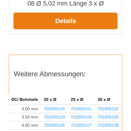
08 Ø 5,02 mm Länge 3 x Ø
Details
Weitere Abmessungen:
DC/ Bohrtiefe
20 x Ø
25 x Ø
30 x Ø
3,00 mm
702005100
702005101
702005102
3,50 mm
702005103
702005104
702005105
4,00 mm
702005106
702005107
702005108