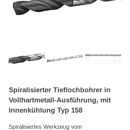
Webshop
Kundenportal
Deutsch
Suche
Spiralisierter Tieflochbohrer in
Vollhartmetall-Ausführung, mit
Innenkühlung Typ 158
Spiralisiertes Werkzeug vom