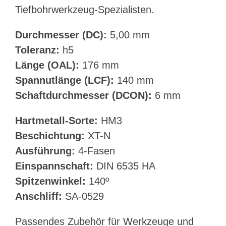
Tiefbohrwerkzeug-Spezialisten.
Durchmesser (DC):
5,00 mm
Toleranz:
h5
Länge (OAL):
176 mm
Spannutlänge (LCF):
140 mm
Schaftdurchmesser (DCON):
6 mm
Hartmetall-Sorte:
HM3
Beschichtung:
XT-N
Ausführung:
4-Fasen
Einspannschaft:
DIN 6535 HA
Spitzenwinkel:
140º
Anschliff:
SA-0529
Passendes Zubehör für Werkzeuge und