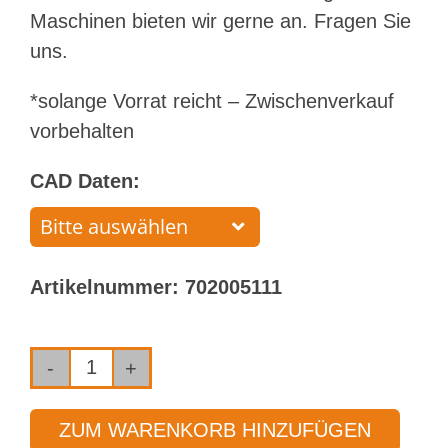
Maschinen bieten wir gerne an. Fragen Sie
uns.
*solange Vorrat reicht – Zwischenverkauf
vorbehalten
CAD Daten:
Artikelnummer:
702005111
Spiralisierter
Tieflochbohrer
ZUM WARENKORB HINZUFÜGEN
Typ 158