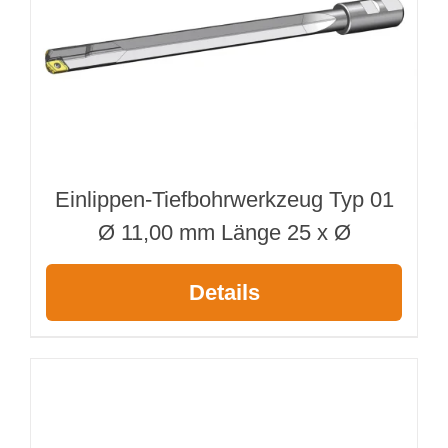
Einlippen-Tiefbohrwerkzeug Typ 01
Ø 11,00 mm Länge 25 x Ø
Details