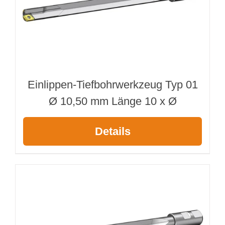
Einlippen-Tiefbohrwerkzeug Typ 01
Ø 10,50 mm Länge 10 x Ø
Details