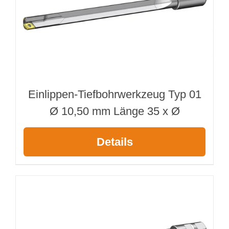
Einlippen-Tiefbohrwerkzeug Typ 01
Ø 10,50 mm Länge 35 x Ø
Details