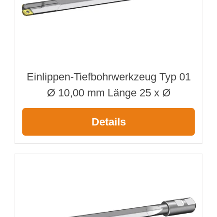
Einlippen-Tiefbohrwerkzeug Typ 01
Ø 10,00 mm Länge 25 x Ø
Details