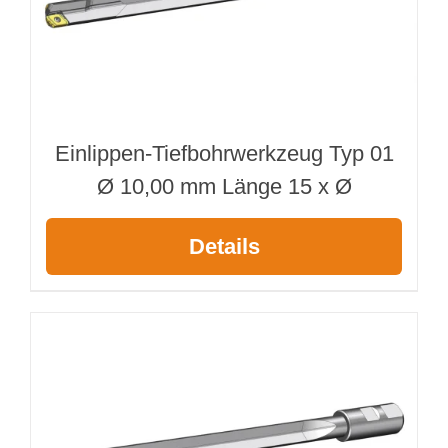
Einlippen-Tiefbohrwerkzeug Typ 01
Ø 10,00 mm Länge 15 x Ø
Details