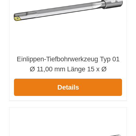
Einlippen-Tiefbohrwerkzeug Typ 01
Ø 11,00 mm Länge 15 x Ø
Details