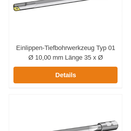
Einlippen-Tiefbohrwerkzeug Typ 01
Ø 10,00 mm Länge 35 x Ø
Details