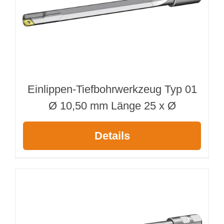
Einlippen-Tiefbohrwerkzeug Typ 01
Ø 10,50 mm Länge 25 x Ø
Details