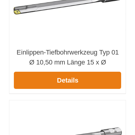
Einlippen-Tiefbohrwerkzeug Typ 01
Ø 10,50 mm Länge 15 x Ø
Details