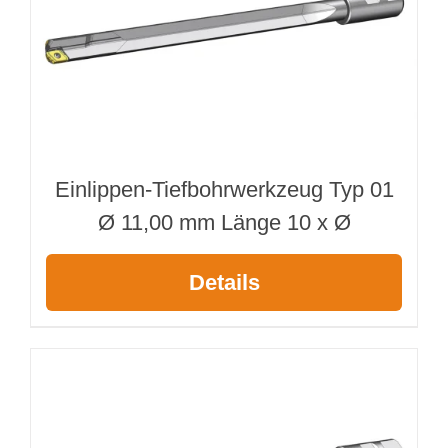
Einlippen-Tiefbohrwerkzeug Typ 01
Ø 11,00 mm Länge 10 x Ø
Details