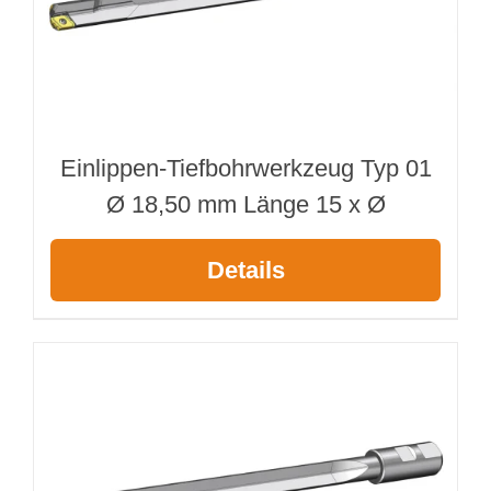
Einlippen-Tiefbohrwerkzeug Typ 01
Ø 18,50 mm Länge 15 x Ø
Details