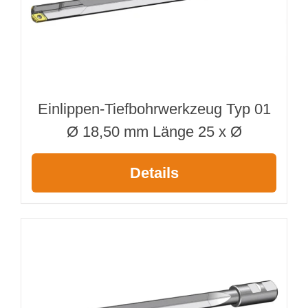
Einlippen-Tiefbohrwerkzeug Typ 01
Ø 18,50 mm Länge 25 x Ø
Details