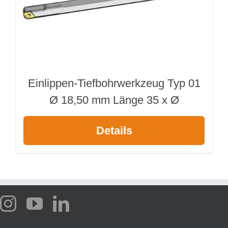
Einlippen-Tiefbohrwerkzeug Typ 01
Ø 18,50 mm Länge 35 x Ø
Details