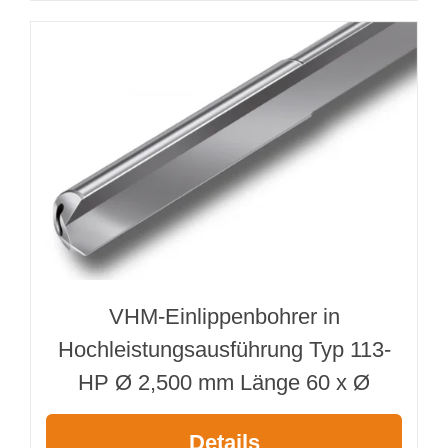
VHM-Einlippenbohrer in
Hochleistungsausführung Typ 113-
HP Ø 2,500 mm Länge 60 x Ø
Details