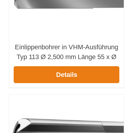
Einlippenbohrer in VHM-Ausführung
Typ 113 Ø 2,500 mm Länge 55 x Ø
Details