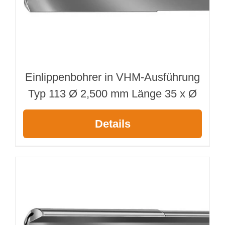
Einlippenbohrer in VHM-Ausführung
Typ 113 Ø 2,500 mm Länge 35 x Ø
Details