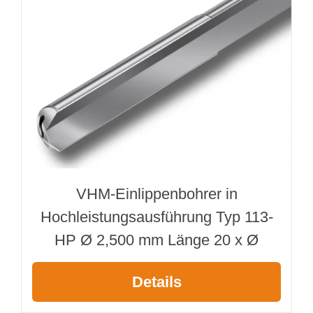
VHM-Einlippenbohrer in
Hochleistungsausführung Typ 113-
HP Ø 2,500 mm Länge 20 x Ø
Details