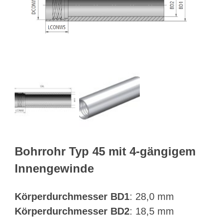
Webshop
Kundenportal
Deutsch
Suche
Bohrrohr Typ 45 mit 4-gängigem
Innengewinde
Körperdurchmesser BD1
: 28,0 mm
Körperdurchmesser BD2
: 18,5 mm