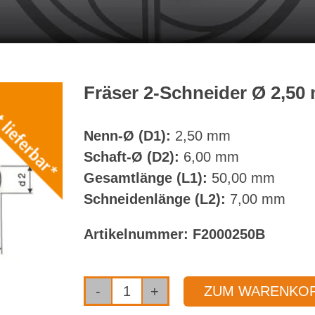
Fräser 2-Schneider Ø 2,5
Nenn-Ø (D1):
2,50 mm
Schaft-Ø (D2):
6,00 mm
Gesamtlänge (L1):
50,00 mm
Schneidenlänge (L2):
7,00 mm
Artikelnummer:
F2000250B
ZUM WARENKOR
Fräser