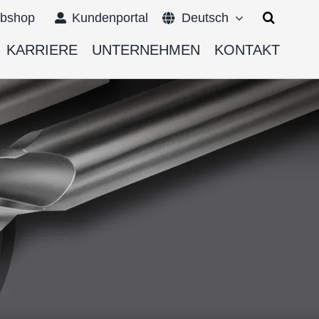
Suche
bshop
Kundenportal
Deutsch
nach:
KARRIERE
UNTERNEHMEN
KONTAKT