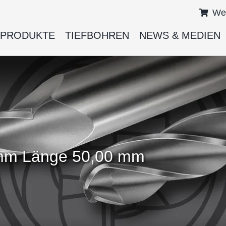
We
PRODUKTE
TIEFBOHREN
NEWS & MEDIEN
 mm Länge 50,00 mm