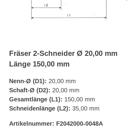
Webshop
Kundenportal
Deutsch
Fräser 2-Schneider Ø 20,00 mm
Länge 150,00 mm
Suche
Nenn-Ø (D1):
20,00 mm
Schaft-Ø (D2):
20,00 mm
Gesamtlänge (L1):
150,00 mm
Schneidenlänge (L2):
35,00 mm
Artikelnummer:
F2042000-0048A