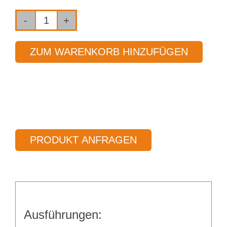
Fräser
2-
ZUM WARENKORB HINZUFÜGEN
Schneider
Ø
20,00
mm
Länge
150,00
PRODUKT ANFRAGEN
mm
Menge
Ausführungen: