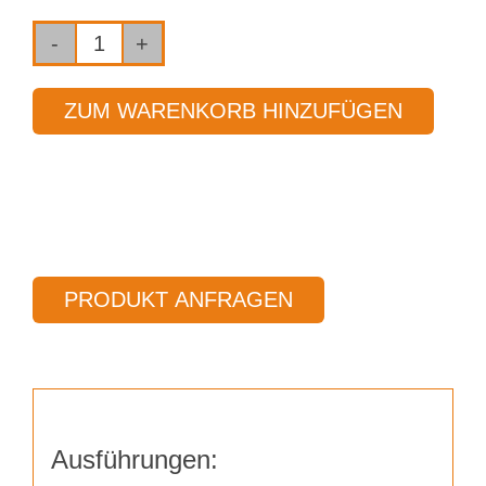
Fräser
2-
ZUM WARENKORB HINZUFÜGEN
Schneider
Ø
6,00
mm
Länge
50,00
PRODUKT ANFRAGEN
mm
Menge
Ausführungen: