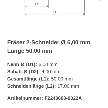
Webshop
Kundenportal
Deutsch
Fräser 2-Schneider Ø 6,00 mm
Länge 50,00 mm
Suche
Nenn-Ø (D1):
6,00 mm
Schaft-Ø (D2):
6,00 mm
Gesamtlänge (L1):
50,00 mm
Schneidenlänge (L2):
17,00 mm
Artikelnummer:
F2240600-0022A