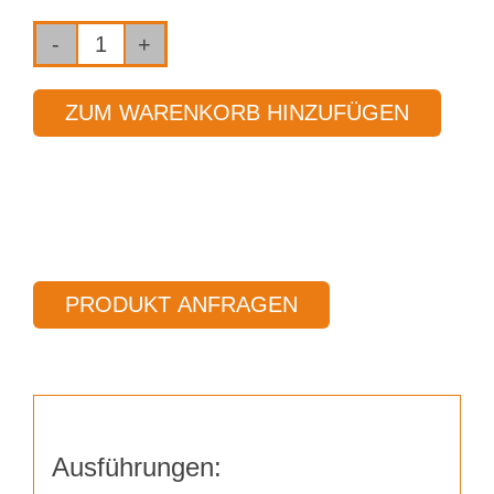
Fräser
2-
ZUM WARENKORB HINZUFÜGEN
Schneider
Ø
20,00
mm
Länge
105,00
PRODUKT ANFRAGEN
mm
Menge
Ausführungen: