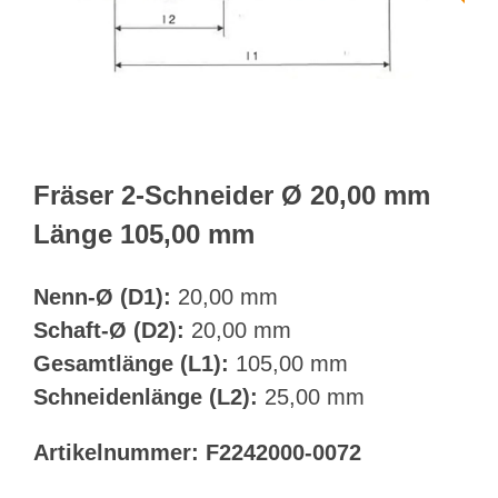
Webshop
Kundenportal
Deutsch
Fräser 2-Schneider Ø 20,00 mm
Länge 105,00 mm
Suche
Nenn-Ø (D1):
20,00 mm
Schaft-Ø (D2):
20,00 mm
Gesamtlänge (L1):
105,00 mm
Schneidenlänge (L2):
25,00 mm
Artikelnummer:
F2242000-0072