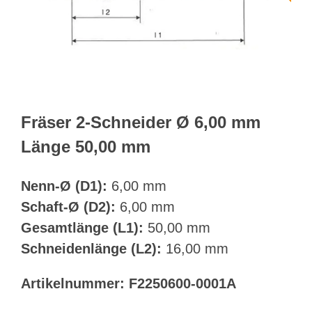
Webshop
Kundenportal
Deutsch
Fräser 2-Schneider Ø 6,00 mm
Länge 50,00 mm
Suche
Nenn-Ø (D1):
6,00 mm
Schaft-Ø (D2):
6,00 mm
Gesamtlänge (L1):
50,00 mm
Schneidenlänge (L2):
16,00 mm
Artikelnummer:
F2250600-0001A