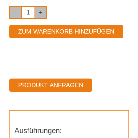
Fräser
2-
ZUM WARENKORB HINZUFÜGEN
Schneider
Ø
6,00
mm
Länge
50,00
PRODUKT ANFRAGEN
mm
Menge
Ausführungen: