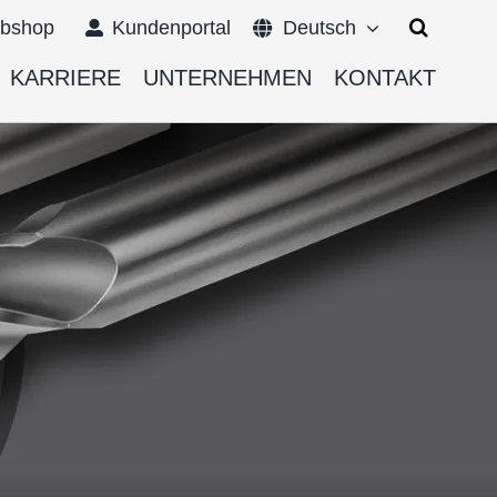
Suche
bshop
Kundenportal
Deutsch
nach:
KARRIERE
UNTERNEHMEN
KONTAKT