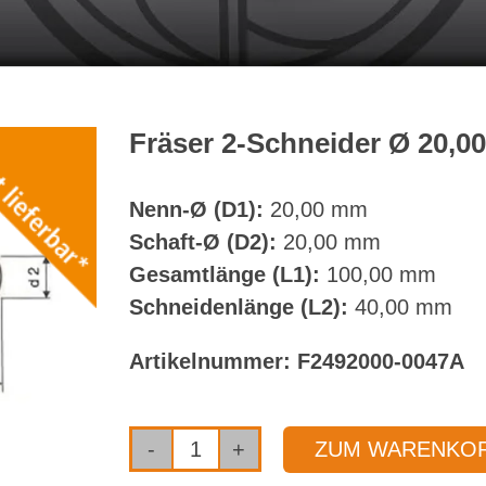
Fräser 2-Schneider Ø 20,
Nenn-Ø (D1):
20,00 mm
Schaft-Ø (D2):
20,00 mm
Gesamtlänge (L1):
100,00 mm
Schneidenlänge (L2):
40,00 mm
Artikelnummer:
F2492000-0047A
ZUM WARENKOR
Fräser