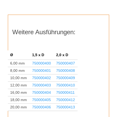
F428-
01
Ø 6,00 mm, 2,0xD
Menge
Weitere Ausführungen:
Ø
1,5 x D
2,0 x D
6,00 mm
750000400
750000407
8,00 mm
750000401
750000408
10,00 mm
750000402
750000409
12,00 mm
750000403
750000410
16,00 mm
750000404
750000411
18,00 mm
750000405
750000412
20,00 mm
750000406
750000413