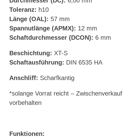
Durchmesser (DC):
6,00 mm
Toleranz:
h10
Länge (OAL):
57 mm
Spannutlänge (APMX):
12 mm
Schaftdurchmesser (DCON):
6 mm
Beschichtung:
XT-S
Schaftausführung:
DIN 6535 HA
Anschliff:
Scharfkantig
*solange Vorrat reicht – Zwischenverkauf
vorbehalten
Funktionen: