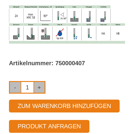
Artikelnummer:
750000407
HPC-
Schaftfräser
ZUM WARENKORB HINZUFÜGEN
ohne
Innenkühlung
PRODUKT ANFRAGEN
Typ