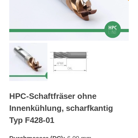
Webshop
Kundenportal
Deutsch
Suche
HPC-Schaftfräser ohne
Innenkühlung, scharfkantig
Typ F428-01