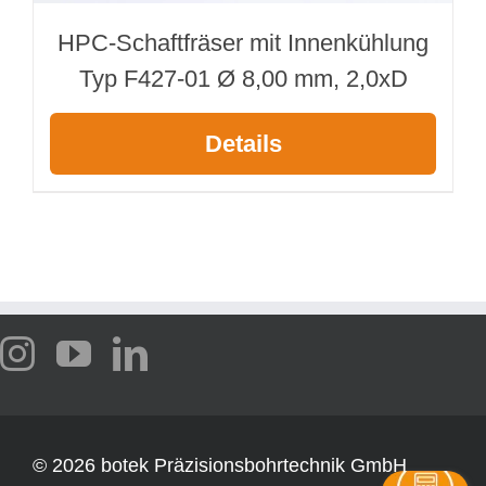
HPC-Schaftfräser mit Innenkühlung
Typ F427-01 Ø 8,00 mm, 2,0xD
Details
©
2026 botek Präzisionsbohrtechnik GmbH