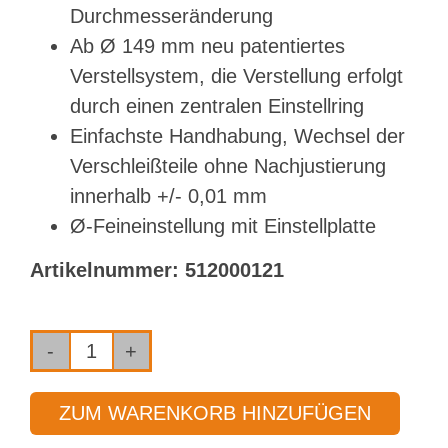
Durchmesseränderung
Ab Ø 149 mm neu patentiertes
Verstellsystem, die Verstellung erfolgt
durch einen zentralen Einstellring
Einfachste Handhabung, Wechsel der
Verschleißteile ohne Nachjustierung
innerhalb +/- 0,01 mm
Ø-Feineinstellung mit Einstellplatte
Artikelnummer:
512000121
System
BTA
ZUM WARENKORB HINZUFÜGEN
Typ