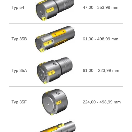
Typ 54
47,00 - 353,99 mm
5
Typ 35B
61,00 - 498,99 mm
5
Typ 35A
61,00 – 223,99 mm
5
Typ 35F
224,00 - 498,99 mm
5