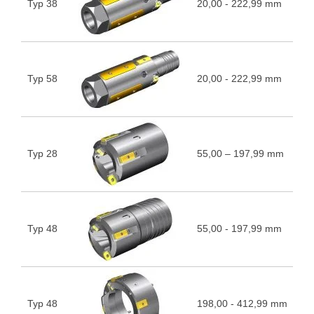
Typ 38
20,00 - 222,99 mm
5
Typ 58
20,00 - 222,99 mm
5
Typ 28
55,00 – 197,99 mm
5
Typ 48
55,00 - 197,99 mm
5
Typ 48
198,00 - 412,99 mm
5