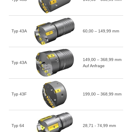
Typ 43A
60,00 – 149,99 mm
5
149,00 – 368,99 mm
Typ 43A
5
Auf Anfrage
Typ 43F
199,00 – 368,99 mm
5
Typ 64
28,71 - 74,99 mm
5