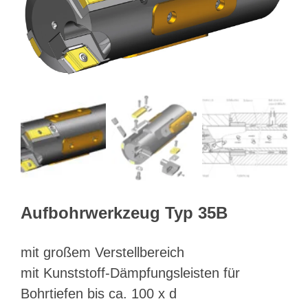
Webshop
Kundenportal
Deutsch
Suche
Aufbohrwerkzeug Typ 35B
mit großem Verstellbereich
mit Kunststoff-Dämpfungsleisten für
Bohrtiefen bis ca. 100 x d