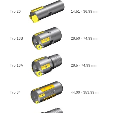
Typ 20
14,51 - 36,99 mm
5
Typ 13B
28,50 - 74,99 mm
5
Typ 13A
28,5 - 74,99 mm
5
Typ 34
44,00 - 353,99 mm
5