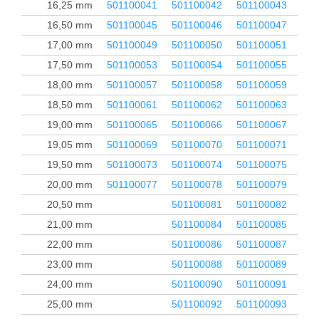
16,25 mm
501100041
501100042
501100043
501
16,50 mm
501100045
501100046
501100047
501
17,00 mm
501100049
501100050
501100051
501
17,50 mm
501100053
501100054
501100055
501
18,00 mm
501100057
501100058
501100059
501
18,50 mm
501100061
501100062
501100063
501
19,00 mm
501100065
501100066
501100067
501
19,05 mm
501100069
501100070
501100071
501
19,50 mm
501100073
501100074
501100075
501
20,00 mm
501100077
501100078
501100079
501
20,50 mm
501100081
501100082
501
21,00 mm
501100084
501100085
22,00 mm
501100086
501100087
23,00 mm
501100088
501100089
24,00 mm
501100090
501100091
25,00 mm
501100092
501100093