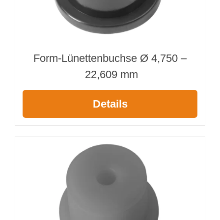
Form-Lünettenbuchse Ø 4,750 –
22,609 mm
Details