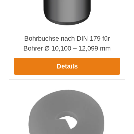
Bohrbuchse nach DIN 179 für
Bohrer Ø 10,100 – 12,099 mm
Details