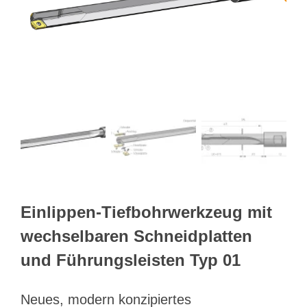
Webshop
Kundenportal
Deutsch
Suche
Einlippen-Tiefbohrwerkzeug mit
wechselbaren Schneidplatten
und Führungsleisten Typ 01
Neues, modern konzipiertes