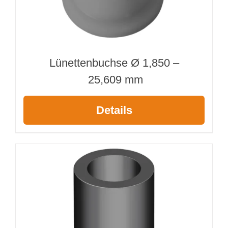
Lünettenbuchse Ø 1,850 –
25,609 mm
Details