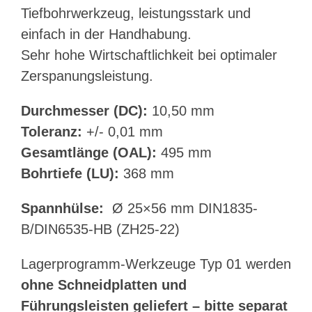
Tiefbohrwerkzeug, leistungsstark und
einfach in der Handhabung.
Sehr hohe Wirtschaftlichkeit bei optimaler
Zerspanungsleistung.
Durchmesser (DC):
10,50 mm
Toleranz:
+/- 0,01 mm
Gesamtlänge (OAL):
495 mm
Bohrtiefe (LU):
368 mm
Spannhülse:
Ø 25×56 mm DIN1835-
B/DIN6535-HB (ZH25-22)
Lagerprogramm-Werkzeuge Typ 01 werden
ohne Schneidplatten und
Führungsleisten geliefert – bitte separat