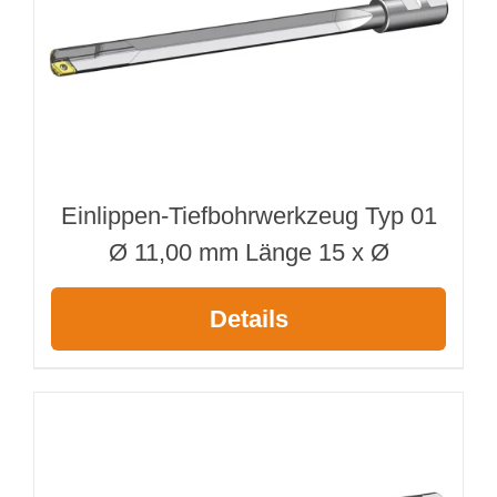
Einlippen-Tiefbohrwerkzeug Typ 01
Ø 11,00 mm Länge 15 x Ø
Details