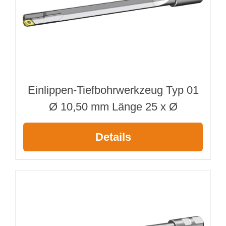
Einlippen-Tiefbohrwerkzeug Typ 01
Ø 10,50 mm Länge 25 x Ø
Details