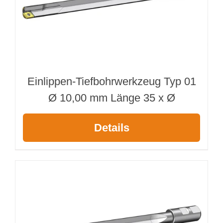
Einlippen-Tiefbohrwerkzeug Typ 01
Ø 10,00 mm Länge 35 x Ø
Details