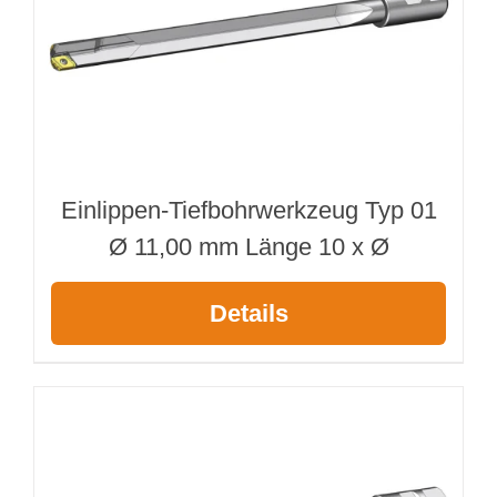
Einlippen-Tiefbohrwerkzeug Typ 01
Ø 11,00 mm Länge 10 x Ø
Details