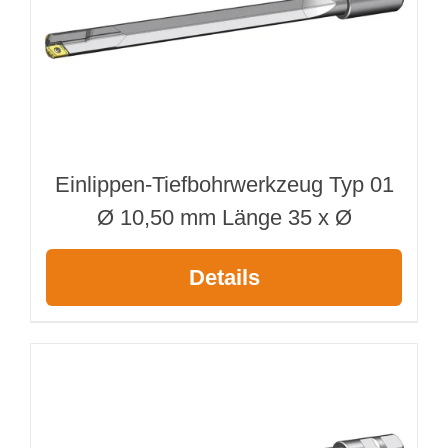
Einlippen-Tiefbohrwerkzeug Typ 01
Ø 10,50 mm Länge 35 x Ø
Details