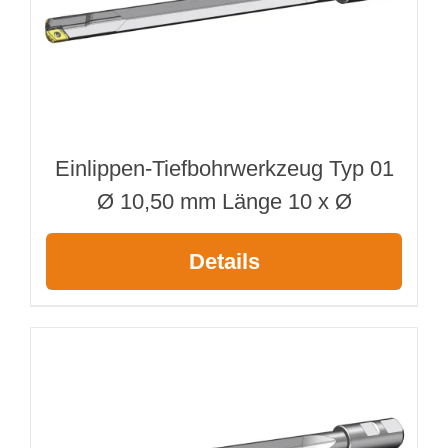
Einlippen-Tiefbohrwerkzeug Typ 01
Ø 10,50 mm Länge 10 x Ø
Details