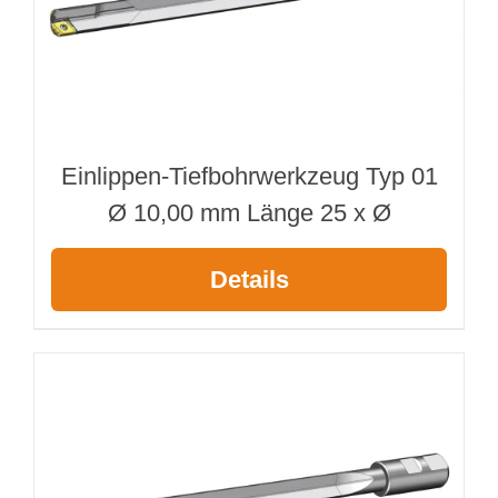
Einlippen-Tiefbohrwerkzeug Typ 01
Ø 10,00 mm Länge 25 x Ø
Details