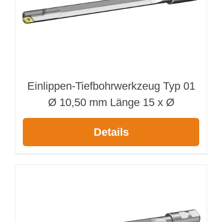
Einlippen-Tiefbohrwerkzeug Typ 01
Ø 10,50 mm Länge 15 x Ø
Details