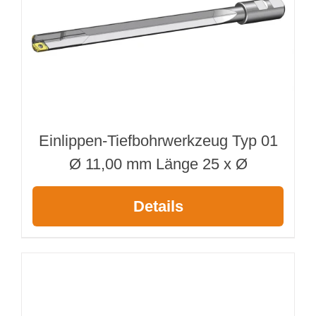
Einlippen-Tiefbohrwerkzeug Typ 01
Ø 11,00 mm Länge 25 x Ø
Details