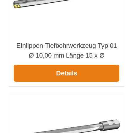
Einlippen-Tiefbohrwerkzeug Typ 01
Ø 10,00 mm Länge 15 x Ø
Details