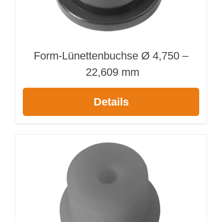
Form-Lünettenbuchse Ø 4,750 –
22,609 mm
Details