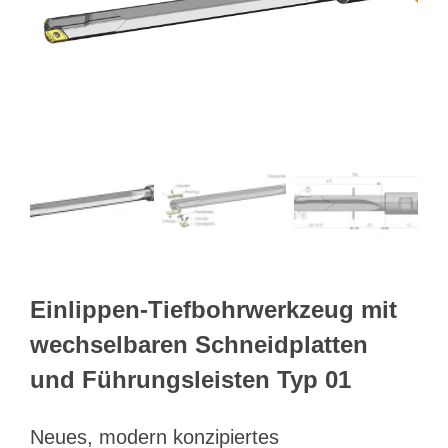
Webshop
Kundenportal
Deutsch
Suche
Einlippen-Tiefbohrwerkzeug mit
wechselbaren Schneidplatten
und Führungsleisten Typ 01
Neues, modern konzipiertes