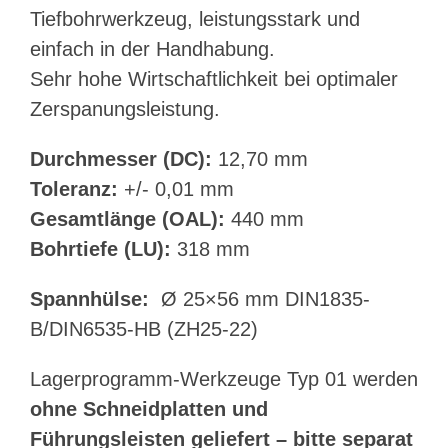
Tiefbohrwerkzeug, leistungsstark und
einfach in der Handhabung.
Sehr hohe Wirtschaftlichkeit bei optimaler
Zerspanungsleistung.
Durchmesser (DC):
12,70 mm
Toleranz:
+/- 0,01 mm
Gesamtlänge (OAL):
440 mm
Bohrtiefe (LU):
318 mm
Spannhülse:
Ø 25×56 mm DIN1835-
B/DIN6535-HB (ZH25-22)
Lagerprogramm-Werkzeuge Typ 01 werden
ohne Schneidplatten und
Führungsleisten geliefert – bitte separat