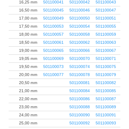
16,25 mm
501100041
501100042
501100043
501
16,50 mm
501100045
501100046
501100047
501
17,00 mm
501100049
501100050
501100051
501
17,50 mm
501100053
501100054
501100055
501
18,00 mm
501100057
501100058
501100059
501
18,50 mm
501100061
501100062
501100063
501
19,00 mm
501100065
501100066
501100067
501
19,05 mm
501100069
501100070
501100071
501
19,50 mm
501100073
501100074
501100075
501
20,00 mm
501100077
501100078
501100079
501
20,50 mm
501100081
501100082
501
21,00 mm
501100084
501100085
22,00 mm
501100086
501100087
23,00 mm
501100088
501100089
24,00 mm
501100090
501100091
25,00 mm
501100092
501100093