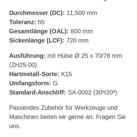
Durchmesser (DC):
11,500 mm
Toleranz:
h5
Gesamtlänge (OAL):
800 mm
Sickenlänge (LCF):
720 mm
Ausführung:
mit Hülse Ø 25 x 70/78 mm
(ZH25-00)
Hartmetall-Sorte:
K15
Umfangsform:
G
Standard-Anschliff:
SA-0002 (30º/20º)
Passendes Zubehör für Werkzeuge und
Maschinen bieten wir gerne an. Fragen Sie
uns.