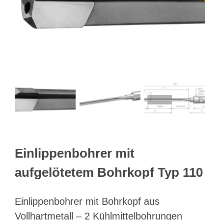
Webshop
Kundenportal
Deutsch
Suche
Einlippenbohrer mit
aufgelötetem Bohrkopf Typ 110
Einlippenbohrer mit Bohrkopf aus
Vollhartmetall – 2 Kühlmittelbohrungen