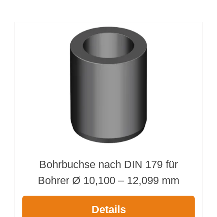
Länge 800 mm
Menge
Bohrbuchse nach DIN 179 für
Bohrer Ø 10,100 – 12,099 mm
Details