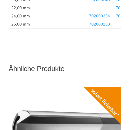
22,00 mm
702000
24,00 mm
702000254
702000
25,00 mm
702000253
Ähnliche Produkte