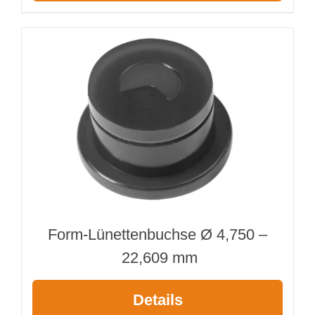
Form-Lünettenbuchse Ø 4,750 –
22,609 mm
Details