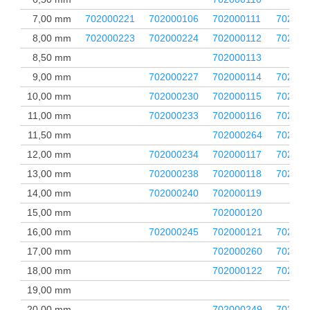
7,00 mm
702000221
702000106
702000111
702000
8,00 mm
702000223
702000224
702000112
702000
8,50 mm
702000113
9,00 mm
702000227
702000114
702000
10,00 mm
702000230
702000115
702000
11,00 mm
702000233
702000116
702000
11,50 mm
702000264
702000
12,00 mm
702000234
702000117
702000
13,00 mm
702000238
702000118
702000
14,00 mm
702000240
702000119
15,00 mm
702000120
16,00 mm
702000245
702000121
702000
17,00 mm
702000260
702000
18,00 mm
702000122
702000
19,00 mm
20,00 mm
702000249
702000