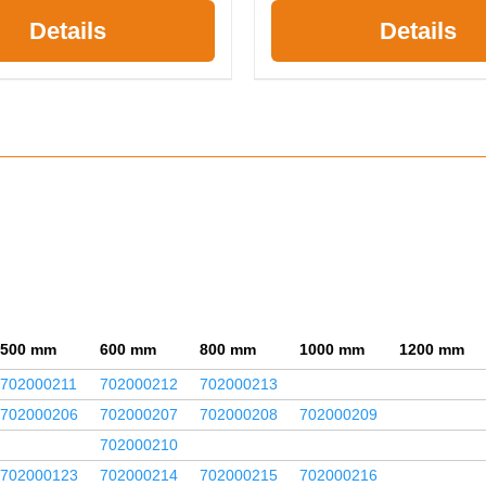
Details
Details
500 mm
600 mm
800 mm
1000 mm
1200 mm
702000211
702000212
702000213
702000206
702000207
702000208
702000209
702000210
702000123
702000214
702000215
702000216