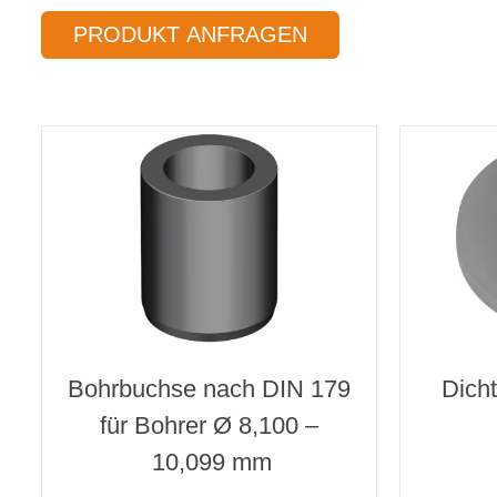
PRODUKT ANFRAGEN
Bohrbuchse nach DIN 179
Dich
für Bohrer Ø 8,100 –
10,099 mm