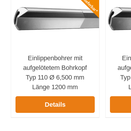
Einlippenbohrer mit
Ein
aufgelötetem Bohrkopf
aufg
Typ 110 Ø 6,500 mm
Typ
Länge 1200 mm
Details