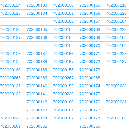
702000124
702000133
702000150
702000165
702000218
702000125
702000134
702000151
702000166
702000220
702000152
702000167
702000184
702000126
702000135
702000153
702000168
702000222
702000127
702000136
702000154
702000169
702000185
702000155
702000170
702000186
702000128
702000137
702000156
702000171
702000228
702000129
702000138
702000157
702000172
702000187
702000130
702000139
702000158
702000173
702000265
702000266
702000267
702000268
702000131
702000140
702000159
702000174
702000235
702000132
702000141
702000239
702000175
702000142
702000160
702000176
702000241
702000143
702000161
702000177
702000246
702000144
702000162
702000178
702000188
702000261
702000262
702000263