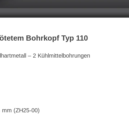
lötetem Bohrkopf Typ 110
lhartmetall – 2 Kühlmittelbohrungen
8 mm (ZH25-00)