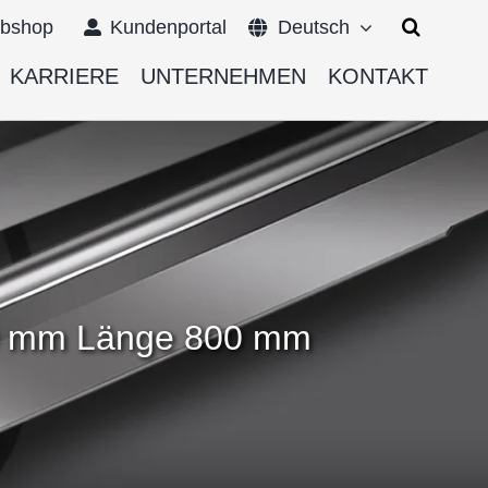
Suche
bshop
Kundenportal
Deutsch
nach:
KARRIERE
UNTERNEHMEN
KONTAKT
000 mm Länge 800 mm