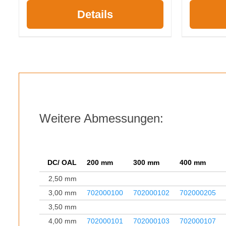
Details
Weitere Abmessungen:
DC/ OAL
200 mm
300 mm
400 mm
2,50 mm
3,00 mm
702000100
702000102
702000205
3,50 mm
4,00 mm
702000101
702000103
702000107