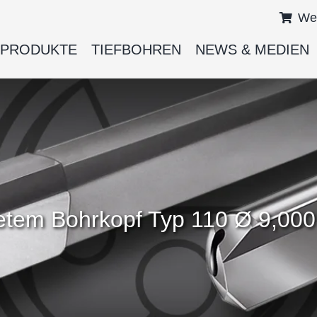
We
PRODUKTE
TIEFBOHREN
NEWS & MEDIEN
ötetem Bohrkopf Typ 110 Ø 9,