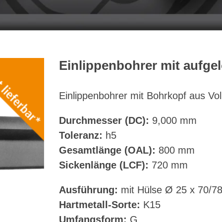
Einlippenbohrer mit aufge
Einlippenbohrer mit Bohrkopf aus Vol
Durchmesser (DC):
9,000 mm
Toleranz:
h5
Gesamtlänge (OAL):
800 mm
Sickenlänge (LCF):
720 mm
Ausführung:
mit Hülse Ø 25 x 70/7
Hartmetall-Sorte:
K15
Umfangsform:
G