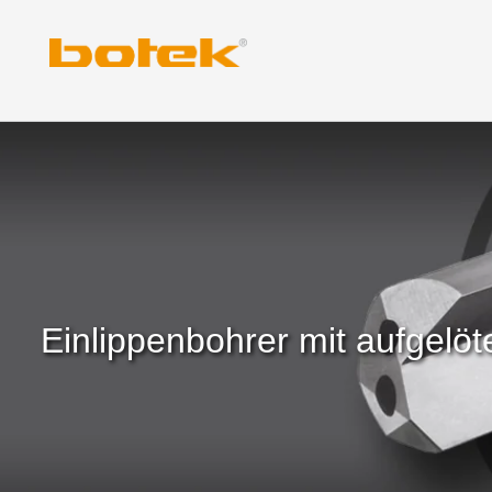
Zum
Inhalt
springen
Einlippenbohrer mit aufgel