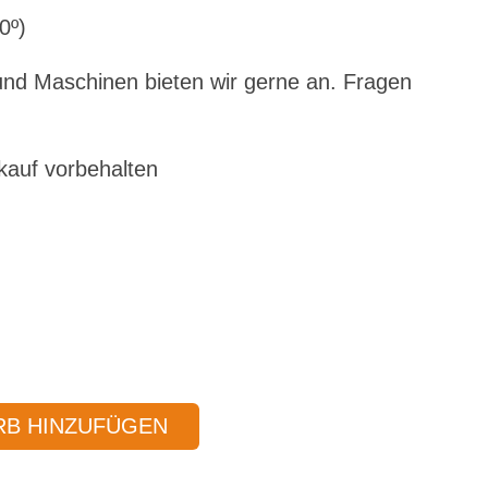
0º)
nd Maschinen bieten wir gerne an. Fragen
kauf vorbehalten
B HINZUFÜGEN