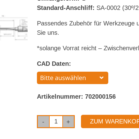
Standard-Anschliff:
SA-0002 (30º/2
Passendes Zubehör für Werkzeuge u
Sie uns.
*solange Vorrat reicht – Zwischenver
CAD Daten:
Artikelnummer:
702000156
ZUM WARENKOR
Einlippenbohrer
mit