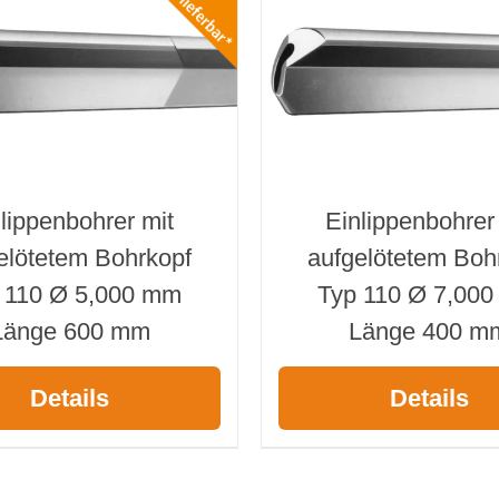
lippenbohrer mit
Einlippenbohrer
elötetem Bohrkopf
aufgelötetem Boh
 110 Ø 5,000 mm
Typ 110 Ø 7,00
Länge 600 mm
Länge 400 m
Details
Details