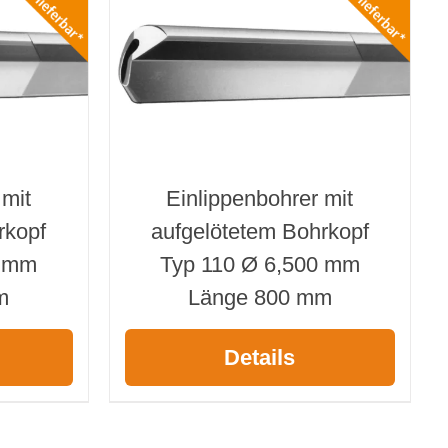
 mit
Einlippenbohrer mit
rkopf
aufgelötetem Bohrkopf
0 mm
Typ 110 Ø 6,500 mm
m
Länge 800 mm
Details