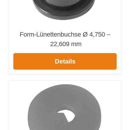
Form-Lünettenbuchse Ø 4,750 –
22,609 mm
Details