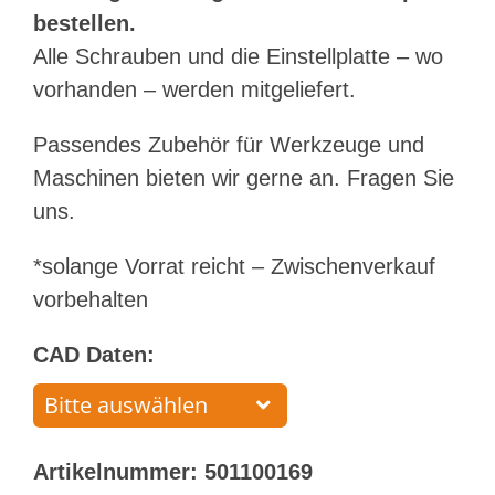
bestellen.
Alle Schrauben und die Einstellplatte – wo
vorhanden – werden mitgeliefert.
Passendes Zubehör für Werkzeuge und
Maschinen bieten wir gerne an. Fragen Sie
uns.
*solange Vorrat reicht – Zwischenverkauf
vorbehalten
CAD Daten:
Artikelnummer:
501100169