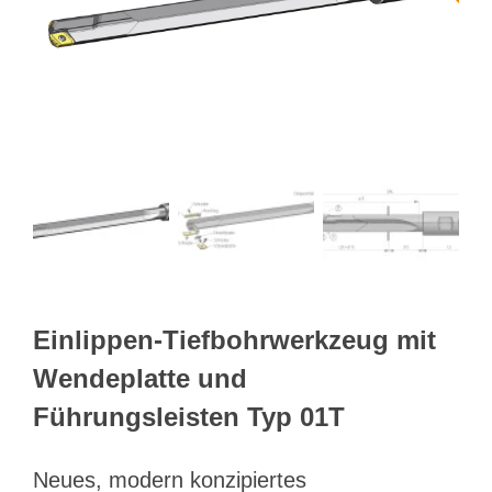
Webshop
Kundenportal
Deutsch
Suche
Einlippen-Tiefbohrwerkzeug mit
Wendeplatte und
Führungsleisten Typ 01T
Neues, modern konzipiertes