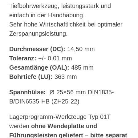
Tiefbohrwerkzeug, leistungsstark und
einfach in der Handhabung.
Sehr hohe Wirtschaftlichkeit bei optimaler
Zerspanungsleistung.
Durchmesser (DC):
14,50 mm
Toleranz:
+/- 0,01 mm
Gesamtlänge (OAL):
485 mm
Bohrtiefe (LU):
363 mm
Spannhülse:
Ø 25×56 mm DIN1835-
B/DIN6535-HB (ZH25-22)
Lagerprogramm-Werkzeuge Typ 01T
werden
ohne Wendeplatte und
Führungsleisten geliefert – bitte separat