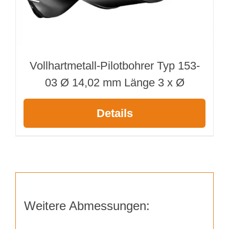
Vollhartmetall-Pilotbohrer Typ 153-
03 Ø 14,02 mm Länge 3 x Ø
Details
Weitere Abmessungen: