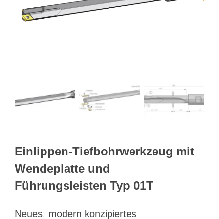
Webshop
Kundenportal
Deutsch
Suche
Einlippen-Tiefbohrwerkzeug mit
Wendeplatte und
Führungsleisten Typ 01T
Neues, modern konzipiertes