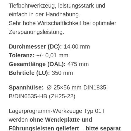
Tiefbohrwerkzeug, leistungsstark und
einfach in der Handhabung.
Sehr hohe Wirtschaftlichkeit bei optimaler
Zerspanungsleistung.
Durchmesser (DC):
14,00 mm
Toleranz:
+/- 0,01 mm
Gesamtlänge (OAL):
475 mm
Bohrtiefe (LU):
350 mm
Spannhülse:
Ø 25×56 mm DIN1835-
B/DIN6535-HB (ZH25-22)
Lagerprogramm-Werkzeuge Typ 01T
werden
ohne Wendeplatte und
Führungsleisten geliefert – bitte separat