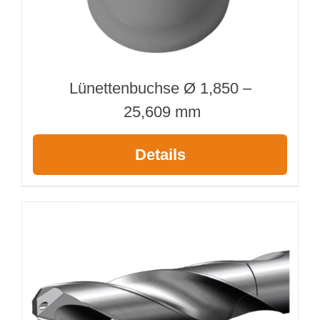
Lünettenbuchse Ø 1,850 –
25,609 mm
Details